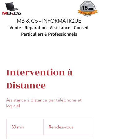
MB & Co - INFORMATIQUE
Vente - Réparation - A
ssistance - Conseil
Particuliers & Professionnels
Intervention à
Distance
Assistance à distance par téléphone et
logiciel
Rendez-
vous
30 min
3
Rendez-vous
0
m